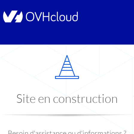
Site en construction
Besoin d'assistance ou d'informations ?